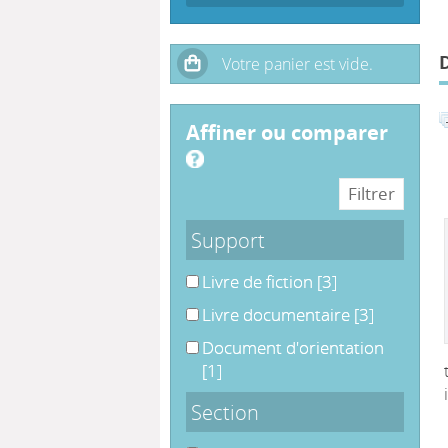
affiner ou comparer
Support
Livre de fiction
[3]
Livre documentaire
[3]
Document d'orientation
[1]
Section