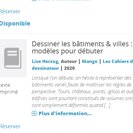
Réserver
Disponible
Dessiner les bâtiments & villes :
modèles pour débuter
|
|
Lise Herzog
, Auteur
Mango
Les Cahiers 
|
dessinateur
2020
Lorsque l'on débute, on hésite à représenter des
bâtiments variés faute de maîtriser les règles de 
texte
perspective. Tours, châteaux, ponts, igloos et au
imprimé
édifices sont pourtant constitués de volumes sim
sont simplement déformés quand [...]
Plus d'information...
Réserver