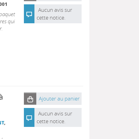
001
Aucun avis sur
 paquet
cette notice.
tres qui
r.
à
Ajouter au panier
Aucun avis sur
cette notice.
NT
,