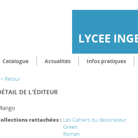
LYCEE ING
Catalogue
Actualités
Infos pratiques
> Retour
DÉTAIL DE L'ÉDITEUR
Mango
ollections rattachées :
Les Cahiers du dessinateur
Green
Roman