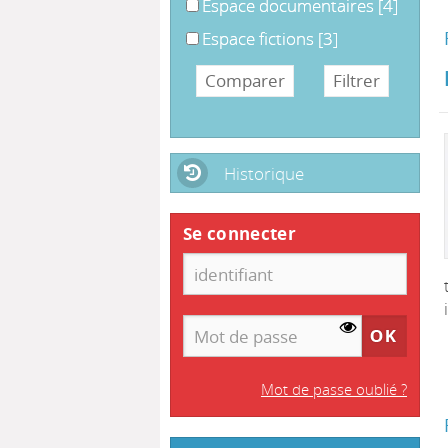
Espace documentaires
[4]
Espace fictions
[3]
Historique
Se connecter
Mot de passe oublié ?