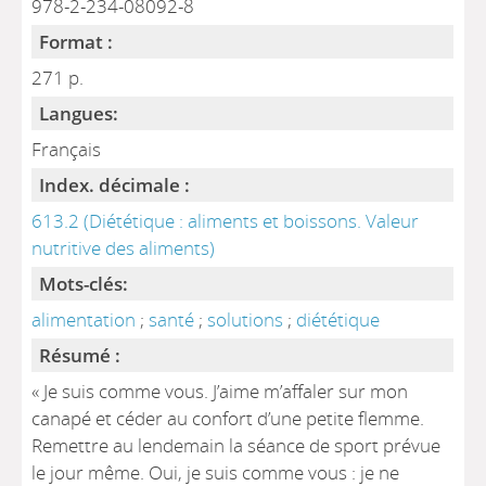
978-2-234-08092-8
Format :
271 p.
Langues:
Français
Index. décimale :
613.2 (Diététique : aliments et boissons. Valeur
nutritive des aliments)
Mots-clés:
alimentation
;
santé
;
solutions
;
diététique
Résumé :
« Je suis comme vous. J’aime m’affaler sur mon
canapé et céder au confort d’une petite flemme.
Remettre au lendemain la séance de sport prévue
le jour même. Oui, je suis comme vous : je ne