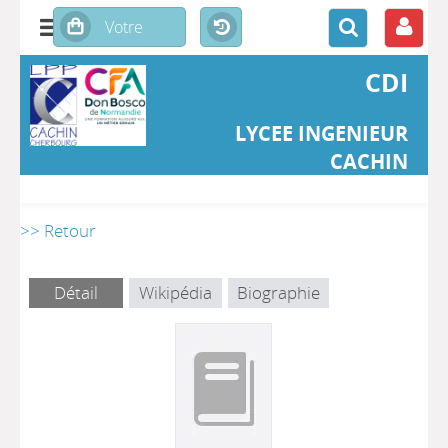
CDI
LYCEE INGENIEUR
CACHIN
>> Retour
Détail
Wikipédia
Biographie