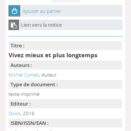
Ajouter au panier
Lien vers la notice
Titre :
Vivez mieux et plus longtemps
Auteurs :
Michel Cymes
, Auteur
Type de document :
texte imprimé
Editeur :
Stock
, 2016
ISBN/ISSN/EAN :