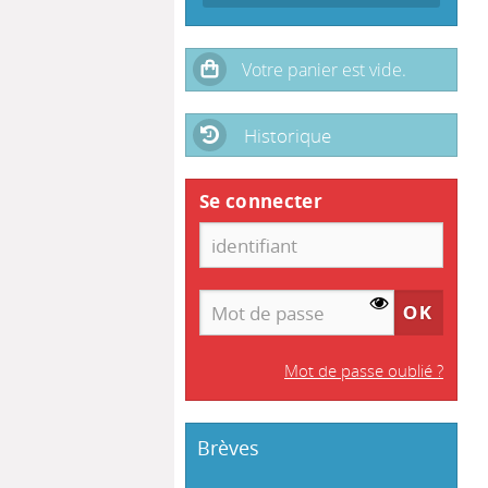
Historique
Se connecter
Mot de passe oublié ?
Brèves