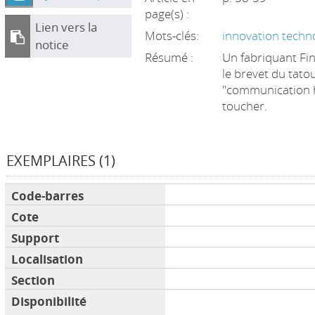
page(s) :
Lien vers la
Mots-clés:
innovation techn
notice
Résumé :
Un fabriquant Fin
le brevet du tato
"communication ha
toucher.
EXEMPLAIRES (1)