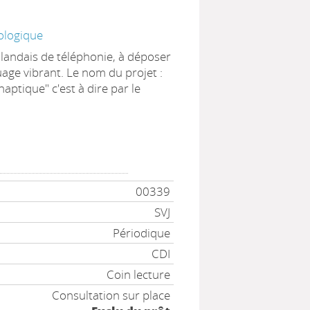
ologique
landais de téléphonie, à déposer
uage vibrant. Le nom du projet :
ptique" c'est à dire par le
00339
SVJ
Périodique
CDI
Coin lecture
Consultation sur place