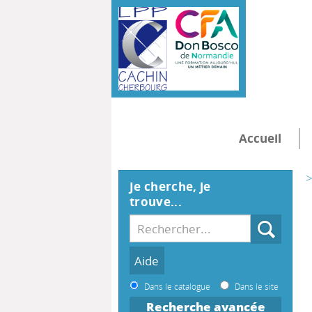
Accueil
>
Je cherche, je
trouve...
Dans le catalogue
Dans le site
Recherche avancée