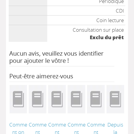
Périodique
CDI
Coin lecture
Consultation sur place
Exclu du prêt
Aucun avis, veuillez vous identifier
pour ajouter le vôtre !
Peut-être aimerez-vous
Comme
Comme
Comme
Comme
Comme
Depuis
nt on
nt
nt
nt
nt
la