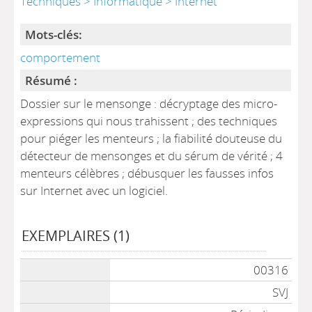
Techniques > Informatique > Internet
Mots-clés:
comportement
Résumé :
Dossier sur le mensonge : décryptage des micro-
expressions qui nous trahissent ; des techniques
pour piéger les menteurs ; la fiabilité douteuse du
détecteur de mensonges et du sérum de vérité ; 4
menteurs célèbres ; débusquer les fausses infos
sur Internet avec un logiciel.
EXEMPLAIRES (1)
00316
SVJ