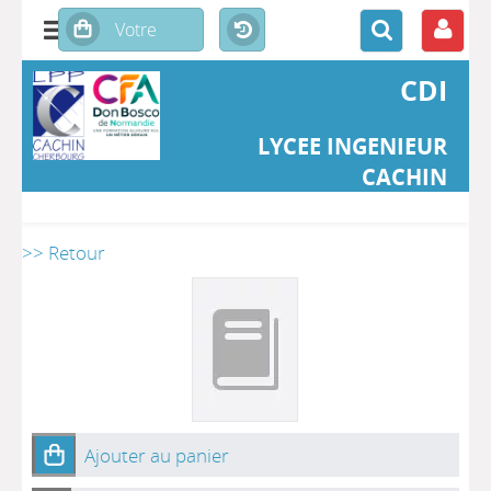
CDI
LYCEE INGENIEUR
CACHIN
>> Retour
Ajouter au panier