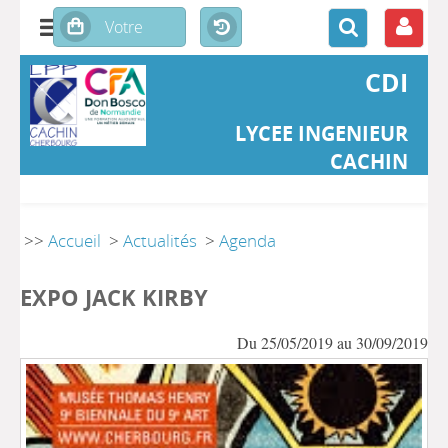
CDI
LYCEE INGENIEUR
CACHIN
>>
Accueil
>
Actualités
>
Agenda
EXPO JACK KIRBY
Du 25/05/2019 au 30/09/2019