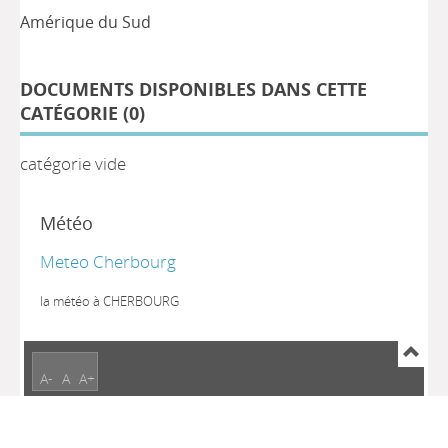
Amérique du Sud
DOCUMENTS DISPONIBLES DANS CETTE
CATÉGORIE (
0
)
catégorie vide
Météo
Meteo Cherbourg
la météo à CHERBOURG
A-
A
A+