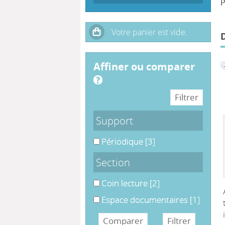
P
affiner ou comparer
Support
Périodique
[3]
Section
Coin lecture
[2]
Espace documentaires
[1]