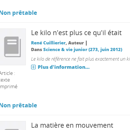
Non prêtable
Le kilo n'est plus ce qu'il était
|
René Cuillierier
, Auteur
Dans
Science & vie junior (273, juin 2012)
Le kilo de référence ne fait plus exactement un ki
Plus d'information...
Article :
texte
imprimé
Non prêtable
La matière en mouvement