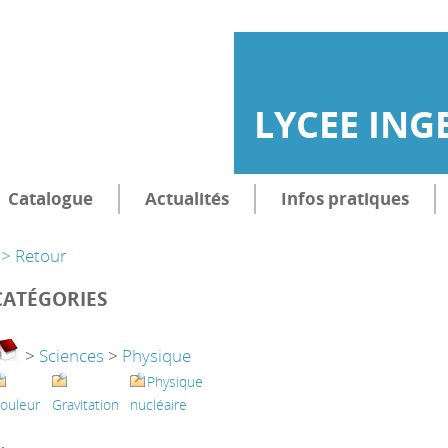
LYCEE ING
Catalogue
Actualités
Infos pratiques
> Retour
CATÉGORIES
>
Sciences
>
Physique
Physique
ouleur
Gravitation
nucléaire