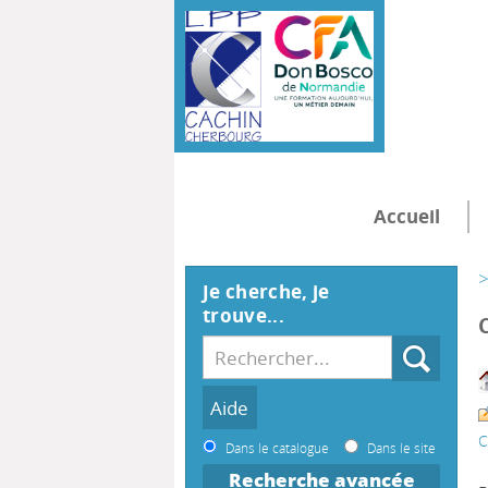
Accueil
>
Je cherche, je
trouve...
C
Dans le catalogue
Dans le site
Recherche avancée