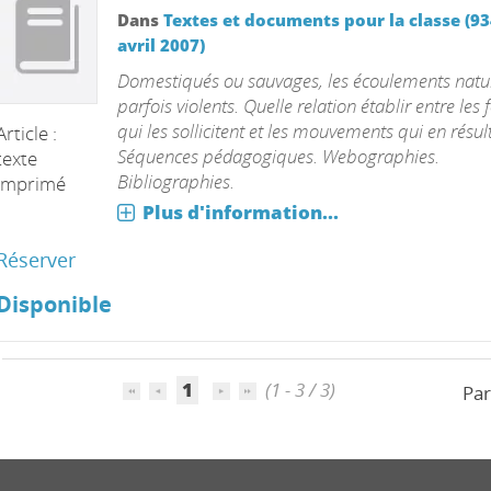
Dans
Textes et documents pour la classe (93
avril 2007)
Domestiqués ou sauvages, les écoulements natur
parfois violents. Quelle relation établir entre les 
qui les sollicitent et les mouvements qui en résul
Article :
Séquences pédagogiques. Webographies.
texte
Bibliographies.
imprimé
Plus d'information...
Réserver
Disponible
1
(1 - 3 / 3)
Par