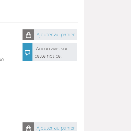
Ajouter au panier
Aucun avis sur
cette notice.
lo.
Ajouter au panier