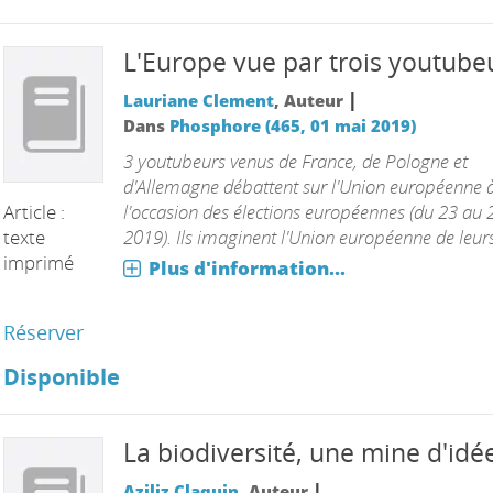
L'Europe vue par trois youtube
|
Lauriane Clement
, Auteur
Dans
Phosphore (465, 01 mai 2019)
3 youtubeurs venus de France, de Pologne et
d'Allemagne débattent sur l'Union européenne 
Article :
l'occasion des élections européennes (du 23 au
texte
2019). Ils imaginent l'Union européenne de leurs
imprimé
Plus d'information...
Réserver
Disponible
La biodiversité, une mine d'idé
|
Aziliz Claquin
, Auteur