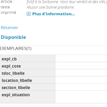
Article :
fictif à la Sorbonne. Voici leur verdict et des clés
texte
réussir une bonne plaidoirie.
imprimé
Plus d'information...
Réserver
Disponible
EXEMPLAIRES(1)