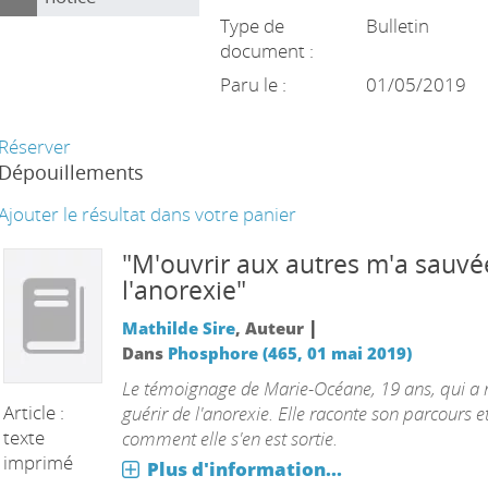
Type de
Bulletin
document :
Paru le :
01/05/2019
Réserver
Dépouillements
Ajouter le résultat dans votre panier
"M'ouvrir aux autres m'a sauvé
l'anorexie"
|
Mathilde Sire
, Auteur
Dans
Phosphore (465, 01 mai 2019)
Le témoignage de Marie-Océane, 19 ans, qui a r
Article :
guérir de l'anorexie. Elle raconte son parcours e
texte
comment elle s'en est sortie.
imprimé
Plus d'information...