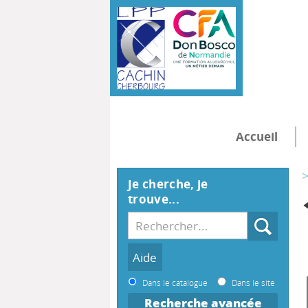
Accueil
>
Je cherche, je
trouve...
Dans le catalogue
Dans le site
Recherche avancée