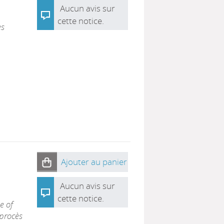
Aucun avis sur
cette notice.
es
Ajouter au panier
Aucun avis sur
cette notice.
e of
 procès