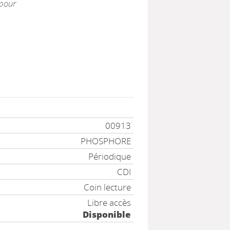
 pour
00913
PHOSPHORE
Périodique
CDI
Coin lecture
Libre accès
Disponible