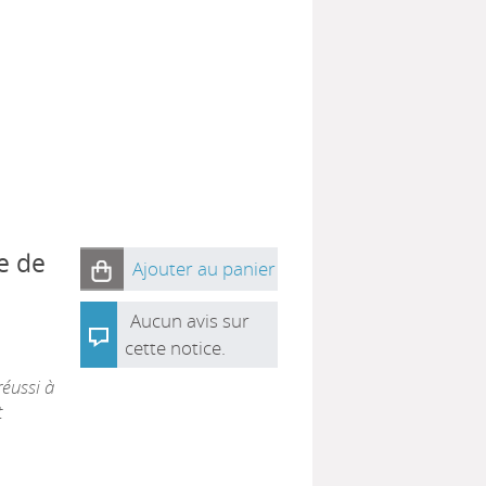
e de
Ajouter au panier
Aucun avis sur
cette notice.
éussi à
t