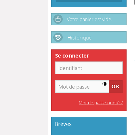
Historique
Se connecter
Mot de passe oublié ?
Brèves