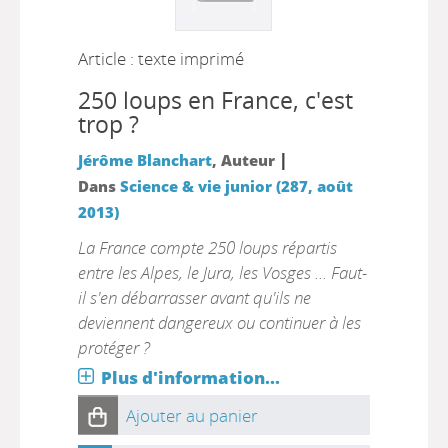
Article : texte imprimé
250 loups en France, c'est
trop ?
|
Jérôme Blanchart
, Auteur
Dans
Science & vie junior (287, août
2013)
La France compte 250 loups répartis
entre les Alpes, le Jura, les Vosges ... Faut-
il s'en débarrasser avant qu'ils ne
deviennent dangereux ou continuer à les
protéger ?
Plus d'information...
Ajouter au panier