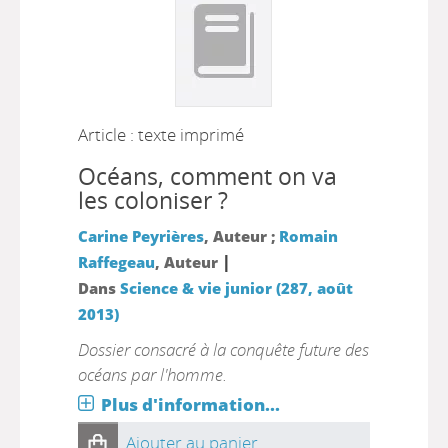
Article : texte imprimé
Océans, comment on va
les coloniser ?
Carine Peyrières
, Auteur ;
Romain
|
Raffegeau
, Auteur
Dans
Science & vie junior (287, août
2013)
Dossier consacré à la conquête future des
océans par l'homme.
Plus d'information...
Ajouter au panier