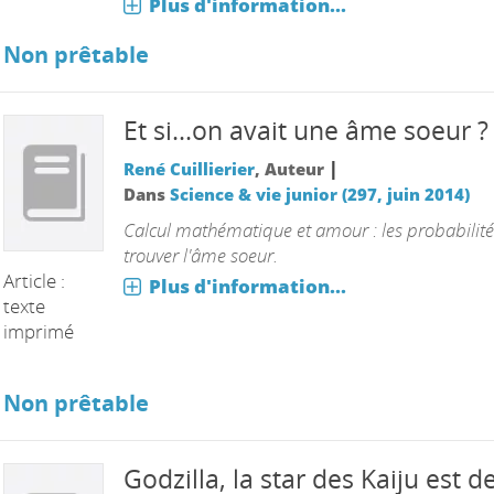
Plus d'information...
Non prêtable
Et si...on avait une âme soeur ?
|
René Cuillierier
, Auteur
Dans
Science & vie junior (297, juin 2014)
Calcul mathématique et amour : les probabilité
trouver l'âme soeur.
Article :
Plus d'information...
texte
imprimé
Non prêtable
Godzilla, la star des Kaiju est d