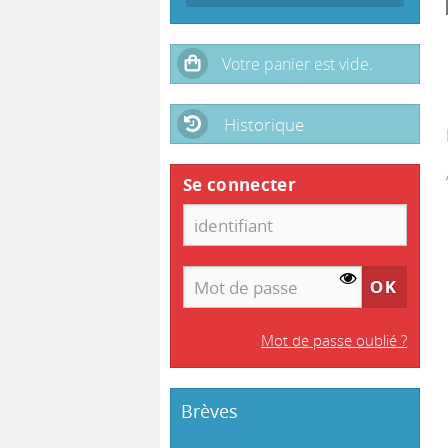
Historique
Se connecter
Mot de passe oublié ?
Brèves