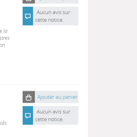
Aucun avis sur
cette notice.
e la
stres
on.
Ajouter au panier
Aucun avis sur
cette notice.
cès