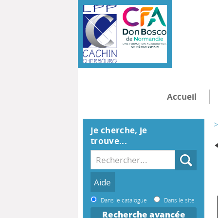
Accueil
>
Je cherche, je
trouve...
Dans le catalogue
Dans le site
Recherche avancée