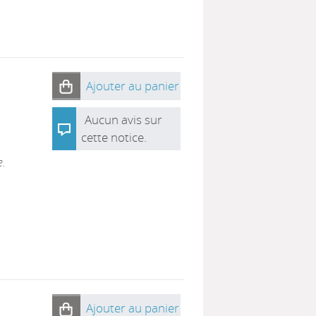
Ajouter au panier
Aucun avis sur
cette notice.
e.
Ajouter au panier