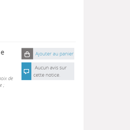
ie
Ajouter au panier
Aucun avis sur
cette notice.
hoix de
e ;