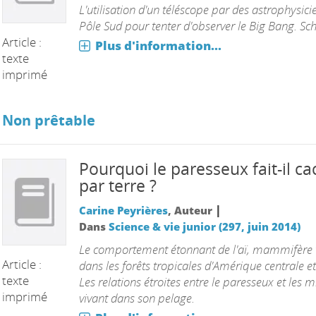
L'utilisation d'un téléscope par des astrophysici
Pôle Sud pour tenter d'observer le Big Bang. S
Article :
Plus d'information...
texte
imprimé
Non prêtable
Pourquoi le paresseux fait-il ca
par terre ?
|
Carine Peyrières
, Auteur
Dans
Science & vie junior (297, juin 2014)
Le comportement étonnant de l'aï, mammifère 
Article :
dans les forêts tropicales d'Amérique centrale e
texte
Les relations étroites entre le paresseux et les m
imprimé
vivant dans son pelage.