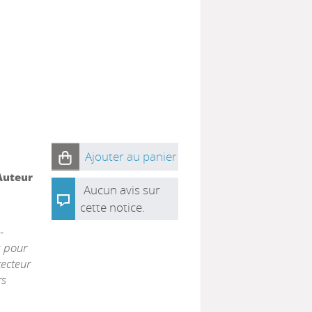
s
Ajouter au panier
Auteur
Aucun avis sur
cette notice.
-
s pour
tecteur
rs