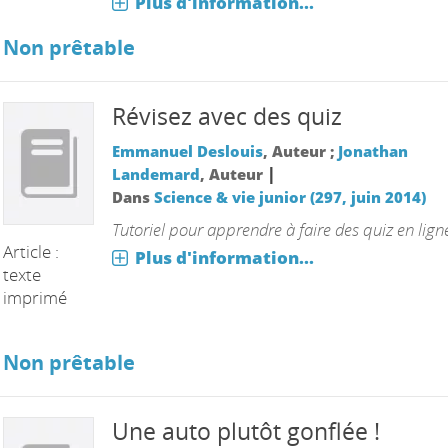
Plus d'information...
Non prêtable
Révisez avec des quiz
Emmanuel Deslouis
, Auteur ;
Jonathan
|
Landemard
, Auteur
Dans
Science & vie junior (297, juin 2014)
Tutoriel pour apprendre à faire des quiz en lign
Article :
Plus d'information...
texte
imprimé
Non prêtable
Une auto plutôt gonflée !