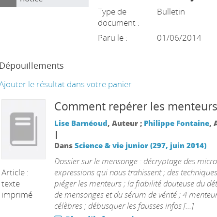
Type de
Bulletin
document :
Paru le :
01/06/2014
Dépouillements
Ajouter le résultat dans votre panier
Comment repérer les menteur
Lise Barnéoud
, Auteur ;
Philippe Fontaine
, 
|
Dans
Science & vie junior (297, juin 2014)
Dossier sur le mensonge : décryptage des micro
Article :
expressions qui nous trahissent ; des technique
texte
piéger les menteurs ; la fiabilité douteuse du dé
imprimé
de mensonges et du sérum de vérité ; 4 menteu
célèbres ; débusquer les fausses infos [...]