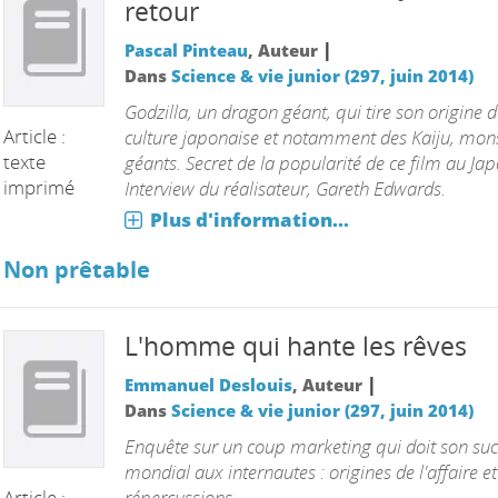
retour
|
Pascal Pinteau
, Auteur
Dans
Science & vie junior (297, juin 2014)
Godzilla, un dragon géant, qui tire son origine d
Article :
culture japonaise et notamment des Kaiju, mon
texte
géants. Secret de la popularité de ce film au Jap
imprimé
Interview du réalisateur, Gareth Edwards.
Plus d'information...
Non prêtable
L'homme qui hante les rêves
|
Emmanuel Deslouis
, Auteur
Dans
Science & vie junior (297, juin 2014)
Enquête sur un coup marketing qui doit son suc
mondial aux internautes : origines de l'affaire et
Article :
répercussions.