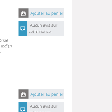
Ajouter au panier
Aucun avis sur
cette notice.
monde
 indien.
u
Ajouter au panier
Aucun avis sur