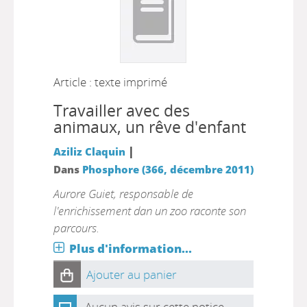
Article : texte imprimé
Travailler avec des
animaux, un rêve d'enfant
|
Aziliz Claquin
Dans
Phosphore (366, décembre 2011)
Aurore Guiet, responsable de
l'enrichissement dan un zoo raconte son
parcours.
Plus d'information...
Ajouter au panier
Aucun avis sur cette notice.