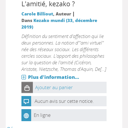
L'amitié, kezako ?
|
Carole Billiout
, Auteur
Dans
Kezako mundi (33, décembre
2019)
Définition du sentiment d'affection qui lie
deux personnes. La notion d'"ami virtuel"
née des réseaux sociaux. Les différents
cercles sociaux. L'apport des philosophes
sur la question de l'amitié (Cicéron,
Aristote, Nietzsche, Thomas d'Aquin, De[...]
Plus d'information...
Ajouter au panier
Aucun avis sur cette notice.
En ligne