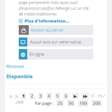
page personnelle mais aussi outil
d'expression parfois hébergé sur un site
de média traditionnel.
Plus d'information...
Ajouter au panier
Aucun avis sur cette notice.
En ligne
Réserver
Disponible
1
2
3
4
5
6
(1 - 15 /
249)
Par page :
25
50
100
200