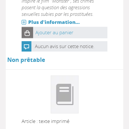
inspiré le film "Monster", ses crimes
posent la question des agressions
sexuelles subies par les prostituées.
Plus d'information...
Ajouter au panier
Aucun avis sur cette notice.
Non prêtable
Article : texte imprimé