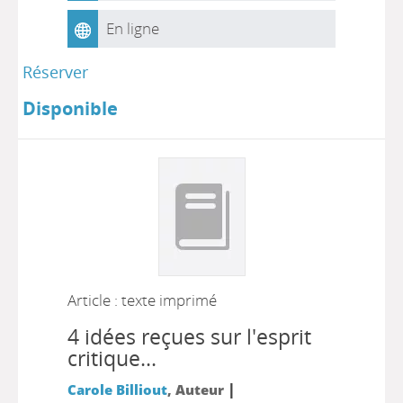
En ligne
Réserver
Disponible
Article : texte imprimé
4 idées reçues sur l'esprit
critique...
|
Carole Billiout
, Auteur