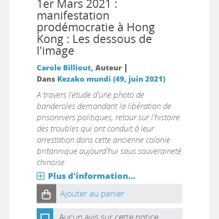
1er Mars 2021 :
manifestation
prodémocratie à Hong
Kong : Les dessous de
l'image
|
Carole Billiout
, Auteur
Dans
Kezako mundi (49, juin 2021)
A travers l'étude d'une photo de
banderoles demandant la libération de
prisonniers politiques, retour sur l'histoire
des troubles qui ont conduit à leur
arrestation dans cette ancienne colonie
britannique aujourd'hui sous souveraineté
chinoise.
Plus d'information...
Ajouter au panier
Aucun avis sur cette notice.