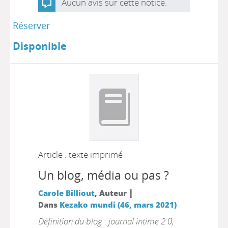
Aucun avis sur cette notice.
Réserver
Disponible
Article : texte imprimé
Un blog, média ou pas ?
|
Carole Billiout
, Auteur
Dans
Kezako mundi (46, mars 2021)
Définition du blog : journal intime 2.0,