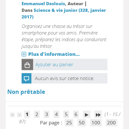
|
Emmanuel Deslouis
, Auteur
Dans
Science & vie junior (328, janvier
2017)
Organisez une chasse au trésor sur
smartphone pour vos amis. Première
étape, préparez les indices qui conduiront
jusqu'au trésor.
Plus d'information...
Ajouter au panier
Aucun avis sur cette notice.
Non prêtable
1
2
3
4
5
6
(1 - 15 /
87)
Par page :
25
50
100
200