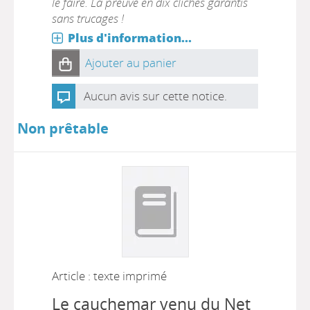
le faire. La preuve en dix clichés garantis
sans trucages !
Plus d'information...
Ajouter au panier
Aucun avis sur cette notice.
Non prêtable
Article : texte imprimé
Le cauchemar venu du Net