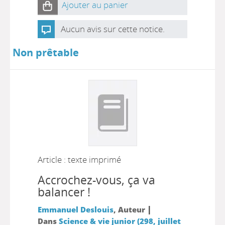
Ajouter au panier
Aucun avis sur cette notice.
Non prêtable
Article : texte imprimé
Accrochez-vous, ça va
balancer !
|
Emmanuel Deslouis
, Auteur
Dans
Science & vie junior (298, juillet