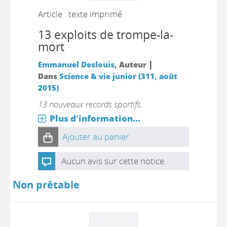
Article : texte imprimé
13 exploits de trompe-la-
mort
|
Emmanuel Deslouis
, Auteur
Dans
Science & vie junior (311, août
2015)
13 nouveaux records sportifs.
Plus d'information...
Ajouter au panier
Aucun avis sur cette notice.
Non prêtable