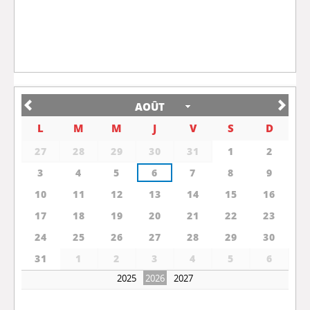
AOÛT
L
M
M
J
V
S
D
27
28
29
30
31
1
2
3
4
5
6
7
8
9
10
11
12
13
14
15
16
17
18
19
20
21
22
23
24
25
26
27
28
29
30
31
1
2
3
4
5
6
2025
2027
2026