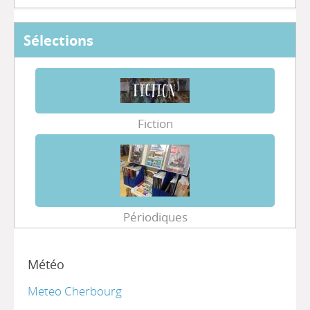
Sélections
Fiction
Périodiques
Météo
Meteo Cherbourg