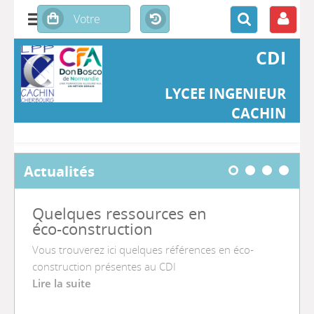
CDI
LYCEE INGENIEUR
CACHIN
Actualités
Quelques ressources en
éco-construction
Vous trouverez ici quelques références en éco-
construction présentes au CDI
Lire la suite